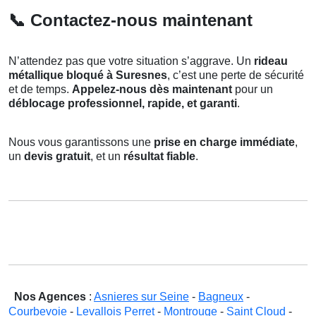
📞
Contactez-nous maintenant
N’attendez pas que votre situation s’aggrave. Un
rideau
métallique bloqué à Suresnes
, c’est une perte de sécurité
et de temps.
Appelez-nous dès maintenant
pour un
déblocage professionnel, rapide, et garanti
.
Nous vous garantissons une
prise en charge immédiate
,
un
devis gratuit
, et un
résultat fiable
.
Nos Agences
:
Asnieres sur Seine
-
Bagneux
-
Courbevoie
-
Levallois Perret
-
Montrouge
-
Saint Cloud
-