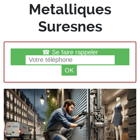
Metalliques
Suresnes
☎ Se faire rappeler