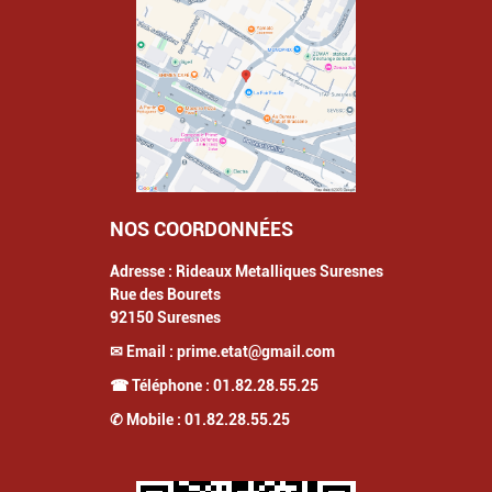
NOS COORDONNÉES
Adresse :
Rideaux Metalliques Suresnes
Rue des Bourets
92150
Suresnes
✉ Email :
prime.etat@gmail.com
☎ Téléphone :
01.82.28.55.25
✆ Mobile :
01.82.28.55.25