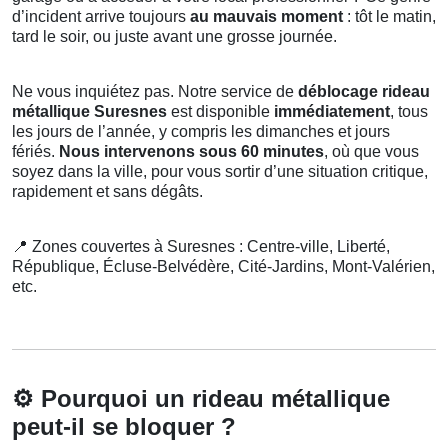
d’incident arrive toujours
au mauvais moment
: tôt le matin,
tard le soir, ou juste avant une grosse journée.
Ne vous inquiétez pas. Notre service de
déblocage rideau
métallique Suresnes
est disponible
immédiatement
, tous
les jours de l’année, y compris les dimanches et jours
fériés.
Nous intervenons sous 60 minutes
, où que vous
soyez dans la ville, pour vous sortir d’une situation critique,
rapidement et sans dégâts.
📍
Zones couvertes à Suresnes : Centre-ville, Liberté,
République, Écluse-Belvédère, Cité-Jardins, Mont-Valérien,
etc.
⚙️
Pourquoi un rideau métallique
peut-il se bloquer ?