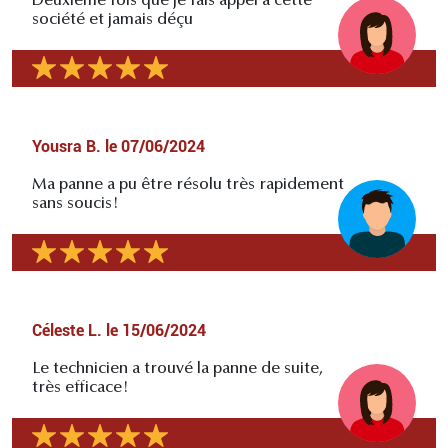
Deuxième fois que je fais appel à cette
société et jamais déçu
Yousra B.
le
07/06/2024
Ma panne a pu être résolu très rapidement
sans soucis!
Céleste L.
le
15/06/2024
Le technicien a trouvé la panne de suite,
très efficace!