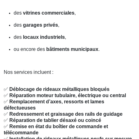
des
vitrines commerciales
,
des
garages privés
,
des
locaux industriels
,
ou encore des
bâtiments municipaux
.
Nos services incluent :
✅
Déblocage de rideaux métalliques bloqués
✅
Réparation moteur tubulaire, électrique ou central
✅
Remplacement d’axes, ressorts et lames
défectueuses
✅
Redressement et graissage des rails de guidage
✅
Réparation de tablier désaxé ou coincé
✅
Remise en état du boîtier de commande et
télécommande
✅
Installation de rideaux métalliques neufs sur mesure