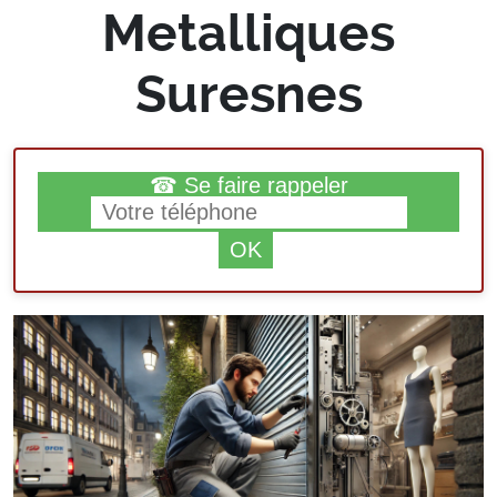
Metalliques
Suresnes
☎ Se faire rappeler