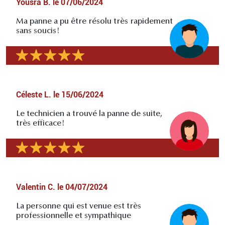
Yousra B.
le
07/06/2024
Ma panne a pu être résolu très rapidement
sans soucis!
Céleste L.
le
15/06/2024
Le technicien a trouvé la panne de suite,
très efficace!
Valentin C.
le
04/07/2024
La personne qui est venue est très
professionnelle et sympathique