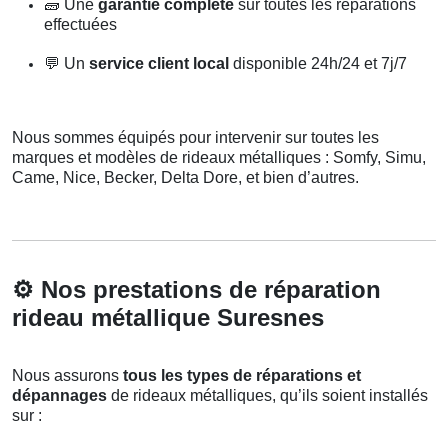
🧱
Une
garantie complète
sur toutes les réparations
effectuées
💬
Un
service client local
disponible 24h/24 et 7j/7
Nous sommes équipés pour intervenir sur toutes les
marques et modèles de rideaux métalliques : Somfy, Simu,
Came, Nice, Becker, Delta Dore, et bien d’autres.
⚙️
Nos prestations de réparation
rideau métallique Suresnes
Nous assurons
tous les types de réparations et
dépannages
de rideaux métalliques, qu’ils soient installés
sur :