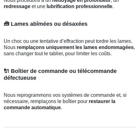
Nous procédons à un
nettoyage en profondeur
, un
redressage
et une
lubrification professionnelle
.
🧰
Lames abîmées ou désaxées
Un choc ou une tentative d’effraction peut tordre les lames.
Nous
remplaçons uniquement les lames endommagées
,
sans changer tout le tablier, pour limiter les coûts.
🔌
Boîtier de commande ou télécommande
défectueuse
Nous reprogrammons vos systèmes de commande et, si
nécessaire, remplaçons le boîtier pour
restaurer la
commande automatique
.