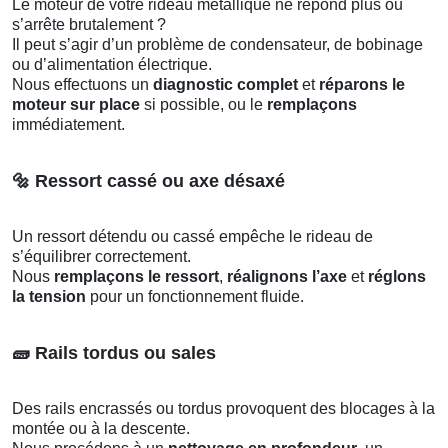
Le moteur de votre rideau métallique ne répond plus ou
s’arrête brutalement ?
Il peut s’agir d’un problème de condensateur, de bobinage
ou d’alimentation électrique.
Nous effectuons un
diagnostic complet
et
réparons le
moteur sur place
si possible, ou le
remplaçons
immédiatement.
🔩
Ressort cassé ou axe désaxé
Un ressort détendu ou cassé empêche le rideau de
s’équilibrer correctement.
Nous
remplaçons le ressort
,
réalignons l’axe
et
réglons
la tension
pour un fonctionnement fluide.
🧱
Rails tordus ou sales
Des rails encrassés ou tordus provoquent des blocages à la
montée ou à la descente.